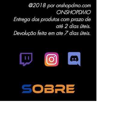
@2018 por onshopdmo.com
ONSHOPDMO
Entrega dos produtos com prazo de
até 2 dias úteis.
Devolução feita em ate 7 dias úteis.
Venda de Teras, Itens, seals e contas!