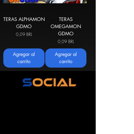
TERAS ALPHAMON
TERAS
GDMO
OMEGAMON
GDMO
Precio
0,09 BRL
Precio
0,09 BRL
Agregar al
Agregar al
carrito
carrito