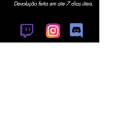
Devolução feita em ate 7 dias úteis.
Venda de Teras, Itens, seals e contas!
Temos suporte pelo CHAT nos horários :
Manhã : 11:00 - 12:30
Tarde: 14:00 - 17:00
Noite: 23:00 - 01:00