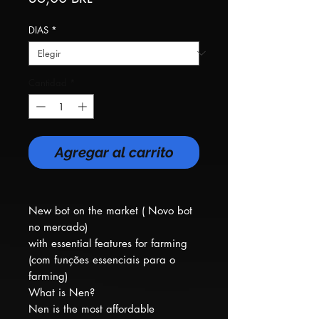
DIAS
*
Cantidad
*
Agregar al carrito
New bot on the market ( Novo bot
no mercado)
with essential features for farming
(com funções essenciais para o
farming)
What is Nen?
Nen is the most affordable