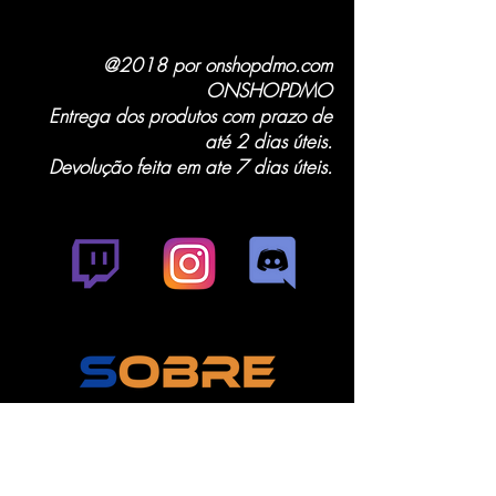
@2018 por onshopdmo.com
ONSHOPDMO
Entrega dos produtos com prazo de
até 2 dias úteis.
Devolução feita em ate 7 dias úteis.
Venda de Teras, Itens, seals e contas!