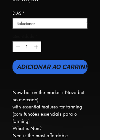
DIAS
*
Quantidade
*
ADICIONAR AO CARRINHO
New bot on the market ( Novo bot
no mercado)
with essential features for farming
(com funções essenciais para o
farming)
What is Nen?
Nen is the most affordable