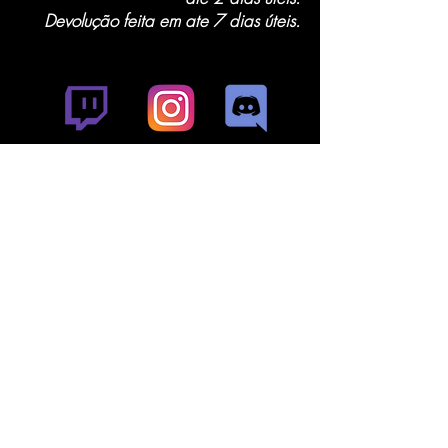
Devolução feita em ate 7 dias úteis.
Venda de Teras, Itens, seals e contas!
Temos suporte pelo CHAT nos horários :
Manhã : 11:00 - 12:30
Tarde: 14:00 - 17:00
Noite: 23:00 - 01:00