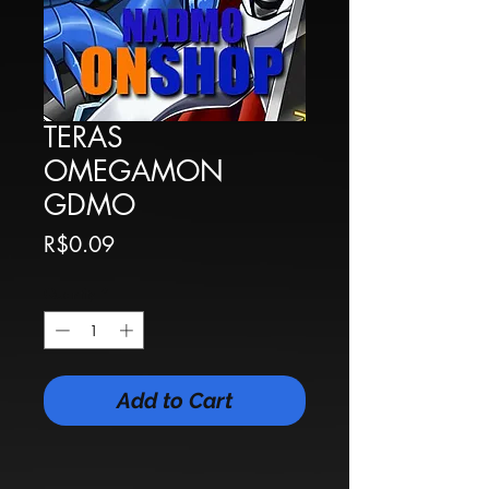
TERAS
OMEGAMON
GDMO
Price
R$0.09
Quantity
*
Add to Cart