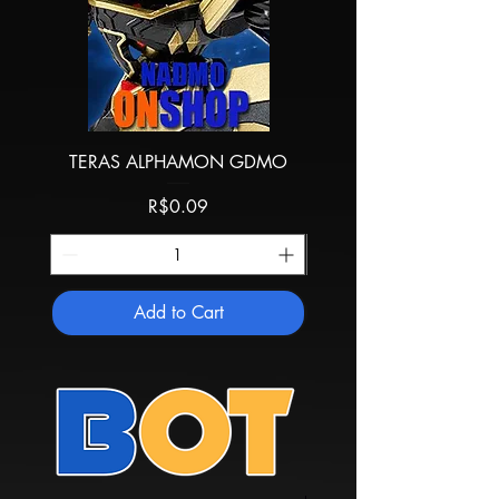
TERAS ALPHAMON GDMO
TERAS ALPHAMON 
Price
R$0.09
Add to Cart